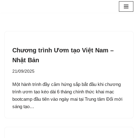
Chuyển
tới
nội
dung
Chương trình Ươm tạo Việt Nam –
Nhật Bản
21/09/2025
Một hành trình đầy cảm hứng sắp bắt đầu khi chương
trình ươm tạo kéo dài 6 tháng chính thức khai mạc
bootcamp đầu tiên vào ngày mai tại Trung tâm Đổi mới
sáng tạo…