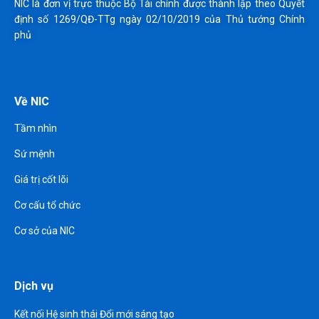
NIC là đơn vị trực thuộc Bộ Tài chính được thành lập theo Quyết
định số 1269/QĐ-TTg ngày 02/10/2019 của Thủ tướng Chính
phủ
Về NIC
Tầm nhìn
Sứ mệnh
Giá trị cốt lõi
Cơ cấu tổ chức
Cơ sở của NIC
Dịch vụ
Kết nối Hệ sinh thái Đổi mới sáng tạo