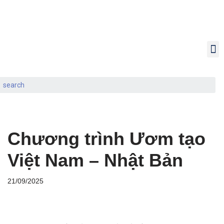
Chuyển
tới
nội
dung
Chương trình Ươm tạo
Việt Nam – Nhật Bản
21/09/2025