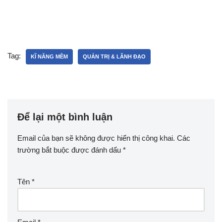
Tag:
KĨ NĂNG MỀM
QUẢN TRỊ & LÃNH ĐẠO
Để lại một bình luận
Email của bạn sẽ không được hiển thị công khai.
Các
trường bắt buộc được đánh dấu
*
Tên
*