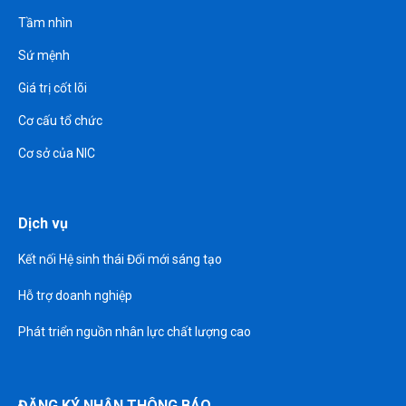
Tầm nhìn
Sứ mệnh
Giá trị cốt lõi
Cơ cấu tổ chức
Cơ sở của NIC
Dịch vụ
Kết nối Hệ sinh thái Đổi mới sáng tạo
Hỗ trợ doanh nghiệp
Phát triển nguồn nhân lực chất lượng cao
ĐĂNG KÝ NHẬN THÔNG BÁO