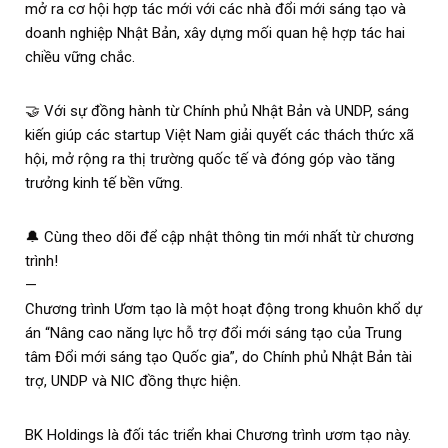
mở ra cơ hội hợp tác mới với các nhà đổi mới sáng tạo và
doanh nghiệp Nhật Bản, xây dựng mối quan hệ hợp tác hai
chiều vững chắc.
🤝 Với sự đồng hành từ Chính phủ Nhật Bản và UNDP, sáng
kiến giúp các startup Việt Nam giải quyết các thách thức xã
hội, mở rộng ra thị trường quốc tế và đóng góp vào tăng
trưởng kinh tế bền vững.
🔔 Cùng theo dõi để cập nhật thông tin mới nhất từ chương
trình!
—
Chương trình Ươm tạo là một hoạt động trong khuôn khổ dự
án “Nâng cao năng lực hỗ trợ đổi mới sáng tạo của Trung
tâm Đổi mới sáng tạo Quốc gia”, do Chính phủ Nhật Bản tài
trợ, UNDP và NIC đồng thực hiện.
BK Holdings là đối tác triển khai Chương trình ươm tạo này.