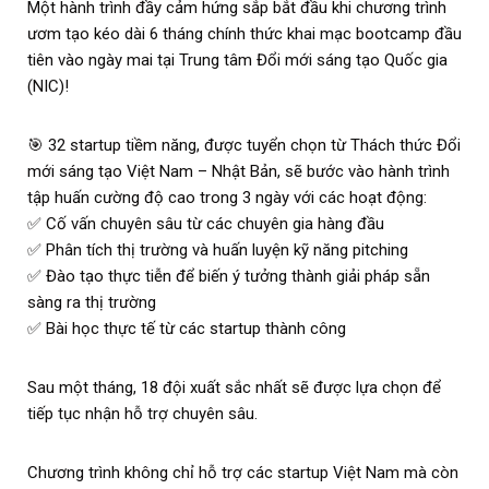
Một hành trình đầy cảm hứng sắp bắt đầu khi chương trình
ươm tạo kéo dài 6 tháng chính thức khai mạc bootcamp đầu
tiên vào ngày mai tại Trung tâm Đổi mới sáng tạo Quốc gia
(NIC)!
🎯 32 startup tiềm năng, được tuyển chọn từ Thách thức Đổi
mới sáng tạo Việt Nam – Nhật Bản, sẽ bước vào hành trình
tập huấn cường độ cao trong 3 ngày với các hoạt động:
✅ Cố vấn chuyên sâu từ các chuyên gia hàng đầu
✅ Phân tích thị trường và huấn luyện kỹ năng pitching
✅ Đào tạo thực tiễn để biến ý tưởng thành giải pháp sẵn
sàng ra thị trường
✅ Bài học thực tế từ các startup thành công
Sau một tháng, 18 đội xuất sắc nhất sẽ được lựa chọn để
tiếp tục nhận hỗ trợ chuyên sâu.
Chương trình không chỉ hỗ trợ các startup Việt Nam mà còn