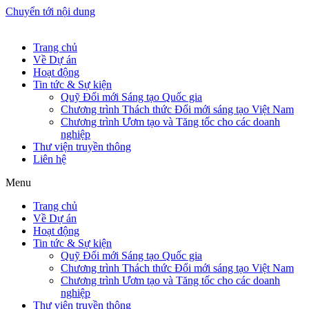
Chuyển tới nội dung
Trang chủ
Về Dự án
Hoạt động
Tin tức & Sự kiện
Quỹ Đổi mới Sáng tạo Quốc gia
Chương trình Thách thức Đổi mới sáng tạo Việt Nam
Chương trình Ươm tạo và Tăng tốc cho các doanh
nghiệp
Thư viện truyền thông
Liên hệ
Menu
Trang chủ
Về Dự án
Hoạt động
Tin tức & Sự kiện
Quỹ Đổi mới Sáng tạo Quốc gia
Chương trình Thách thức Đổi mới sáng tạo Việt Nam
Chương trình Ươm tạo và Tăng tốc cho các doanh
nghiệp
Thư viện truyền thông