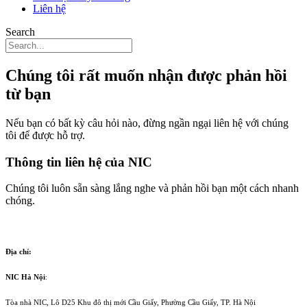
Liên hệ
Search
Chúng tôi rất muốn nhận được phản hồi
từ bạn
Nếu bạn có bất kỳ câu hỏi nào, đừng ngần ngại liên hệ với chúng
tôi để được hỗ trợ.
Thông tin liên hệ của NIC
Chúng tôi luôn sẵn sàng lắng nghe và phản hồi bạn một cách nhanh
chóng.
Địa chỉ:
NIC Hà Nội
:
Tòa nhà NIC, Lô D25 Khu đô thị mới Cầu Giấy, Phường Cầu Giấy, TP. Hà Nội