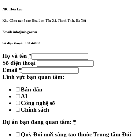
NIC Hòa Lạc:
Khu Công nghệ cao Hòa Lạc, Tân Xá, Thạch Thất, Hà Nội
Email: info@nic.gov.vn
Số điện thoại: 080 44838
Họ và tên
*
Số điện thoại
Email
*
Lĩnh vực bạn quan tâm:
Bán dẫn
AI
Công nghệ số
Chính sách
Dự án bạn đang quan tâm:
*
Quỹ Đổi mới sáng tạo thuộc Trung tâm Đổi