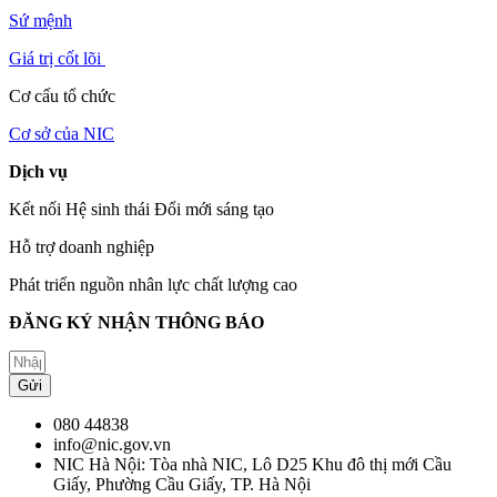
Sứ mệnh
Giá trị cốt lõi
Cơ cấu tổ chức
Cơ sở của NIC
Dịch vụ
Kết nối Hệ sinh thái Đổi mới sáng tạo
Hỗ trợ doanh nghiệp
Phát triển nguồn nhân lực chất lượng cao
ĐĂNG KÝ NHẬN THÔNG BÁO
Gửi
080 44838
info@nic.gov.vn
NIC Hà Nội: Tòa nhà NIC, Lô D25 Khu đô thị mới Cầu
Giấy, Phường Cầu Giấy, TP. Hà Nội