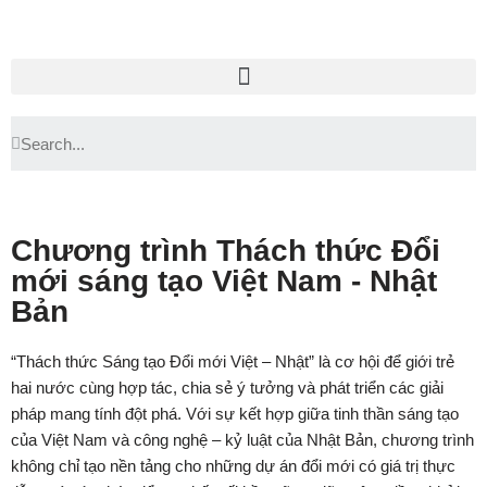
Chuyển
tới
nội
dung
Chương trình Thách thức Đổi
mới sáng tạo Việt Nam - Nhật
Bản
“Thách thức Sáng tạo Đổi mới Việt – Nhật” là cơ hội để giới trẻ
hai nước cùng hợp tác, chia sẻ ý tưởng và phát triển các giải
pháp mang tính đột phá. Với sự kết hợp giữa tinh thần sáng tạo
của Việt Nam và công nghệ – kỷ luật của Nhật Bản, chương trình
không chỉ tạo nền tảng cho những dự án đổi mới có giá trị thực