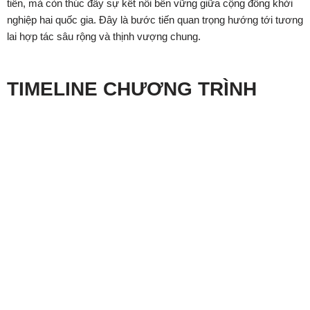
tiễn, mà còn thúc đẩy sự kết nối bền vững giữa cộng đồng khởi
nghiệp hai quốc gia. Đây là bước tiến quan trọng hướng tới tương
lai hợp tác sâu rộng và thịnh vượng chung.
TIMELINE CHƯƠNG TRÌNH
Giai đoạn 1: