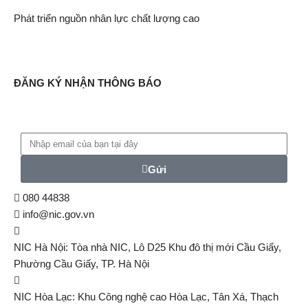
Phát triển nguồn nhân lực chất lượng cao
ĐĂNG KÝ NHẬN THÔNG BÁO
Gửi
080 44838
info@nic.gov.vn
NIC Hà Nội: Tòa nhà NIC, Lô D25 Khu đô thị mới Cầu Giấy,
Phường Cầu Giấy, TP. Hà Nội
NIC Hòa Lạc: Khu Công nghệ cao Hòa Lạc, Tân Xá, Thạch